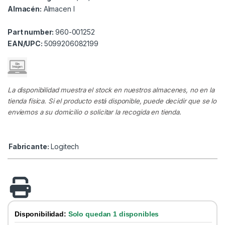
Almacén:
Almacen I
Part number:
960-001252
EAN/UPC:
5099206082199
La disponibilidad muestra el stock en nuestros almacenes, no en la
tienda física. Si el producto está disponible, puede decidir que se lo
enviemos a su domicilio o solicitar la recogida en tienda.
Fabricante:
Logitech
Disponibilidad:
Solo quedan 1 disponibles