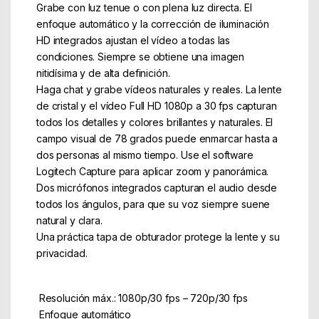
Grabe con luz tenue o con plena luz directa. El
enfoque automático y la corrección de iluminación
HD integrados ajustan el vídeo a todas las
condiciones. Siempre se obtiene una imagen
nitidísima y de alta definición.
Haga chat y grabe vídeos naturales y reales. La lente
de cristal y el vídeo Full HD 1080p a 30 fps capturan
todos los detalles y colores brillantes y naturales. El
campo visual de 78 grados puede enmarcar hasta a
dos personas al mismo tiempo. Use el software
Logitech Capture para aplicar zoom y panorámica.
Dos micrófonos integrados capturan el audio desde
todos los ángulos, para que su voz siempre suene
natural y clara.
Una práctica tapa de obturador protege la lente y su
privacidad.
 Resolución máx.: 1080p/30 fps – 720p/30 fps
 Enfoque automático