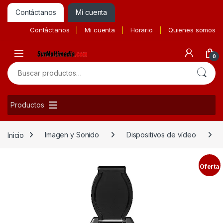
Contáctanos
Mí cuenta
Contáctanos
Mi cuenta
Horario
Quienes somos
0
Buscar por:
Productos
Inicio
Imagen y Sonido
Dispositivos de vídeo
Oferta