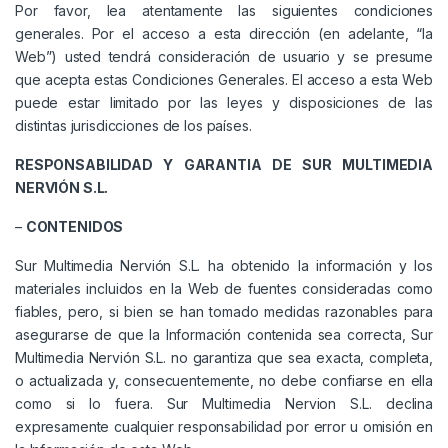
Por favor, lea atentamente las siguientes condiciones
generales. Por el acceso a esta dirección (en adelante, “la
Web”) usted tendrá consideración de usuario y se presume
que acepta estas Condiciones Generales. El acceso a esta Web
puede estar limitado por las leyes y disposiciones de las
distintas jurisdicciones de los países.
RESPONSABILIDAD Y GARANTIA DE SUR MULTIMEDIA
NERVIÓN S.L.
–
CONTENIDOS
Sur Multimedia Nervión S.L. ha obtenido la información y los
materiales incluidos en la Web de fuentes consideradas como
fiables, pero, si bien se han tomado medidas razonables para
asegurarse de que la Información contenida sea correcta, Sur
Multimedia Nervión S.L. no garantiza que sea exacta, completa,
o actualizada y, consecuentemente, no debe confiarse en ella
como si lo fuera. Sur Multimedia Nervion S.L. declina
expresamente cualquier responsabilidad por error u omisión en