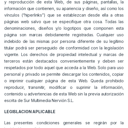
y reproducción de esta Web, de sus páginas, pantallas, la
información que contienen, su apariencia y diseño, así como los
vínculos (“hiperlinks”) que se establezcan desde ella a otras
páginas web salvo que se especifique otra cosa. Todas las
denominaciones, diseños y/o logotipos que componen esta
página son marcas debidamente registradas. Cualquier uso
indebido de las mismas por persona diferente de su legítimo
titular podrá ser perseguido de conformidad con la legislación
vigente. Los derechos de propiedad intelectual y marcas de
terceros están destacados convenientemente y deben ser
respetados por todo aquel que acceda a la Web. Solo para uso
personal y privado se permite descargar los contenidos, copiar
o imprimir cualquier página de esta Web. Queda prohibido
reproducir, transmitir, modificar o suprimir la información,
contenido u advertencias de esta Web sin la previa autorización
escrita de Sur Multimedia Nervión S.L.
LEGISLACION APLICABLE
Las presentes condiciones generales se regirán por la