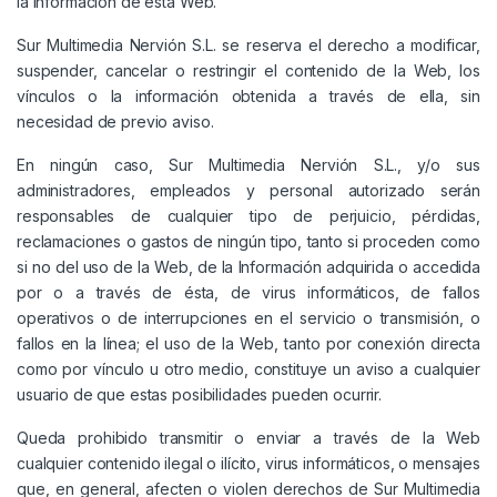
la Información de esta Web.
Sur Multimedia Nervión S.L. se reserva el derecho a modificar,
suspender, cancelar o restringir el contenido de la Web, los
vínculos o la información obtenida a través de ella, sin
necesidad de previo aviso.
En ningún caso, Sur Multimedia Nervión S.L., y/o sus
administradores, empleados y personal autorizado serán
responsables de cualquier tipo de perjuicio, pérdidas,
reclamaciones o gastos de ningún tipo, tanto si proceden como
si no del uso de la Web, de la Información adquirida o accedida
por o a través de ésta, de virus informáticos, de fallos
operativos o de interrupciones en el servicio o transmisión, o
fallos en la línea; el uso de la Web, tanto por conexión directa
como por vínculo u otro medio, constituye un aviso a cualquier
usuario de que estas posibilidades pueden ocurrir.
Queda prohibido transmitir o enviar a través de la Web
cualquier contenido ilegal o ilícito, virus informáticos, o mensajes
que, en general, afecten o violen derechos de Sur Multimedia