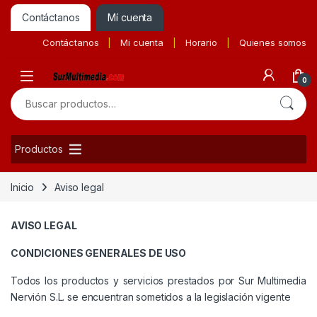
Contáctanos
Mí cuenta
Contáctanos
Mi cuenta
Horario
Quienes somos
0
Buscar por:
Productos
Inicio
Aviso legal
AVISO LEGAL
CONDICIONES GENERALES DE USO
Todos los productos y servicios prestados por Sur Multimedia
Nervión S.L. se encuentran sometidos a la legislación vigente