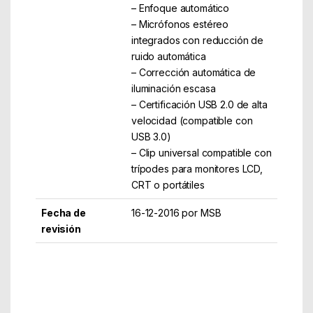
– Enfoque automático
– Micrófonos estéreo
integrados con reducción de
ruido automática
– Corrección automática de
iluminación escasa
– Certificación USB 2.0 de alta
velocidad (compatible con
USB 3.0)
– Clip universal compatible con
trípodes para monitores LCD,
CRT o portátiles
Fecha de
16-12-2016 por MSB
revisión
Part Number: 960-001076