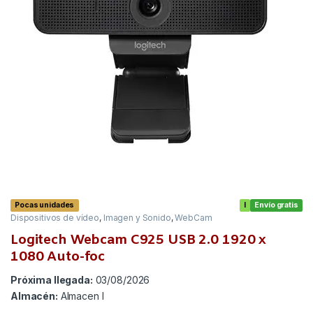
Pocas unidades
I
Envío gratis
Dispositivos de vídeo
,
Imagen y Sonido
,
WebCam
Logitech Webcam C925 USB 2.0 1920 x
1080 Auto-foc
Próxima llegada:
03/08/2026
Almacén:
Almacen I