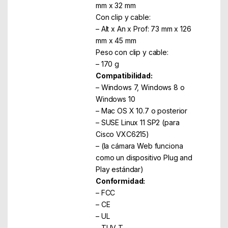
mm x 32 mm
Con clip y cable:
– Alt x An x Prof: 73 mm x 126
mm x 45 mm
Peso con clip y cable:
– 170 g
Compatibilidad:
– Windows 7, Windows 8 o
Windows 10
– Mac OS X 10.7 o posterior
– SUSE Linux 11 SP2 (para
Cisco VXC6215)
– (la cámara Web funciona
como un dispositivo Plug and
Play estándar)
Conformidad:
– FCC
– CE
– UL
– TUV-T