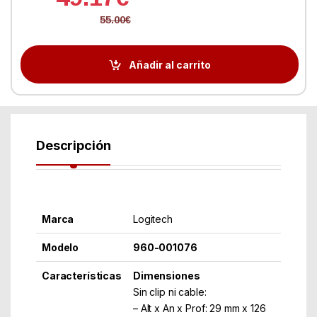
55.00
€
Añadir al carrito
Descripción
Marca
Logitech
Modelo
960-001076
Características
Dimensiones
Sin clip ni cable:
– Alt x An x Prof: 29 mm x 126