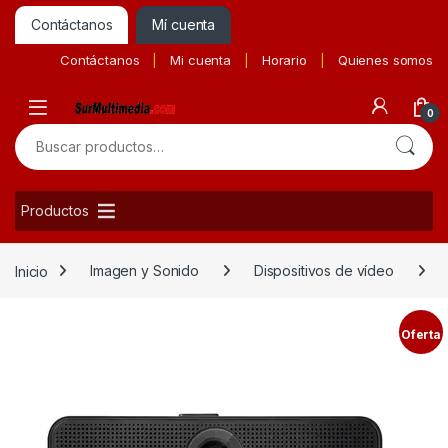
Contáctanos
Mí cuenta
Contáctanos
Mi cuenta
Horario
Quienes somos
0
Buscar por:
Productos
Inicio
Imagen y Sonido
Dispositivos de vídeo
Oferta