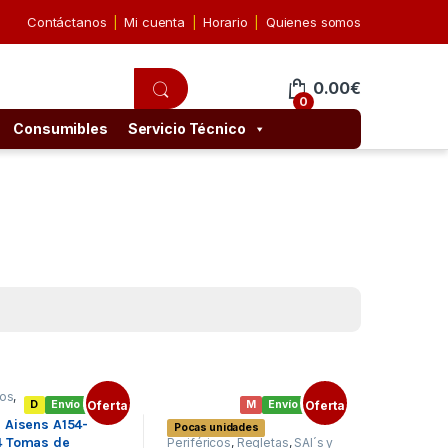
Contáctanos
Mi cuenta
Horario
Quienes somos
0.00
€
0
Consumibles
Servicio Técnico
cos
,
D
Envío gratis
Oferta
M
Envío gratis
Oferta
s
,
 Aisens A154-
Pocas unidades
s
4 Tomas de
Periféricos
,
Regletas
,
SAI´s y