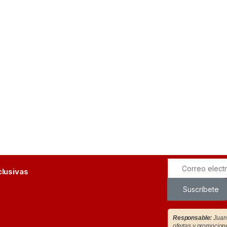
clusivas
Suscríbete
Responsable:
Juan 
ofertas y promocion