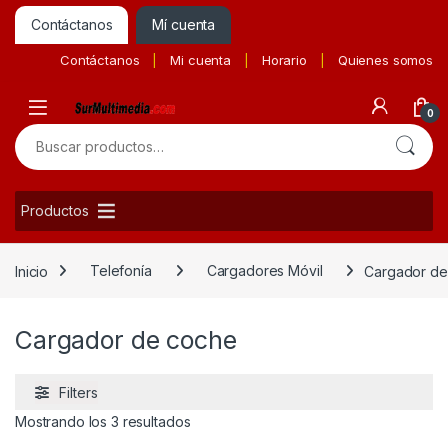
Contáctanos
Mí cuenta
Contáctanos
Mi cuenta
Horario
Quienes somos
0
Buscar por:
Productos
Inicio
Telefonía
Cargadores Móvil
Cargador de
Cargador de coche
Filters
Ordenado por precio: bajo a alto
Mostrando los 3 resultados