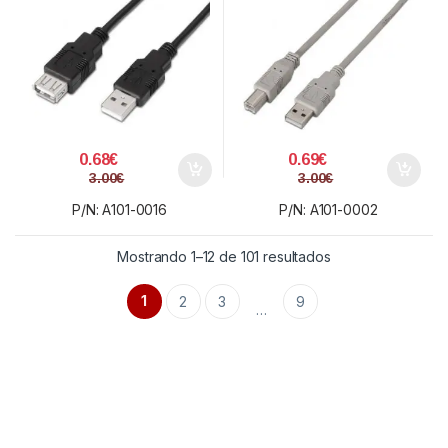
1.8m/ Negro
1.8m/ Beige
0.68
€
0.69
€
3.00
€
3.00
€
P/N: A101-0016
P/N: A101-0002
Ordenado por prec
Mostrando 1–12 de 101 resultados
1
2
3
9
…