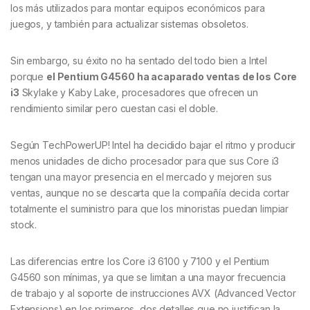
los más utilizados para montar equipos económicos para
juegos, y también para actualizar sistemas obsoletos.
Sin embargo, su éxito no ha sentado del todo bien a Intel
porque
el Pentium G4560 ha acaparado ventas de los Core
i3
Skylake y Kaby Lake, procesadores que ofrecen un
rendimiento similar pero cuestan casi el doble.
Según TechPowerUP! Intel ha decidido bajar el ritmo y producir
menos unidades de dicho procesador para que sus Core i3
tengan una mayor presencia en el mercado y mejoren sus
ventas, aunque no se descarta que la compañía decida cortar
totalmente el suministro para que los minoristas puedan limpiar
stock.
Las diferencias entre los Core i3 6100 y 7100 y el Pentium
G4560 son mínimas, ya que se limitan a una mayor frecuencia
de trabajo y al soporte de instrucciones AVX (Advanced Vector
Extensions) en los primeros, dos detalles que no justifican la