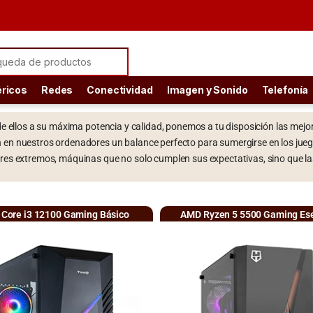
éricos
Redes
Conectividad
Imagen y Sonido
Telefonía
r de ellos a su máxima potencia y calidad, ponemos a tu disposición las m
n en nuestros ordenadores un balance perfecto para sumergirse en los jue
ores extremos, máquinas que no solo cumplen sus expectativas, sino que la
l Core i3 12100 Gaming Básico
AMD Ryzen 5 5500 Gaming Ese