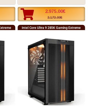
2.975.00
€
3.173.00
€
Extreme
Intel Core Ultra 9 285K Gaming Extreme