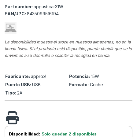
Part number:
appusbcar31W
EAN/UPC:
8435099516194
La disponibilidad muestra el stock en nuestros almacenes, no en la
tienda física. Si el producto está disponible, puede decidir que se lo
enviemos a su domicilio o solicitar la recogida en tienda.
Fabricante:
approx!
Potencia:
15W
Puerto USB:
USB
Formato:
Coche
Tipo:
2A
Disponibilidad:
Solo quedan 2 disponibles