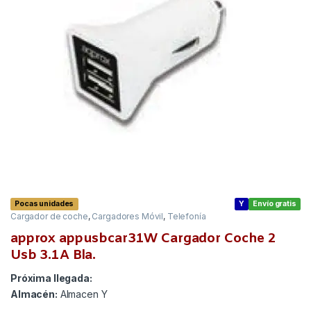
Pocas unidades
Y
Envío gratis
Cargador de coche
,
Cargadores Móvil
,
Telefonía
approx appusbcar31W Cargador Coche 2
Usb 3.1A Bla.
Próxima llegada:
Almacén:
Almacen Y