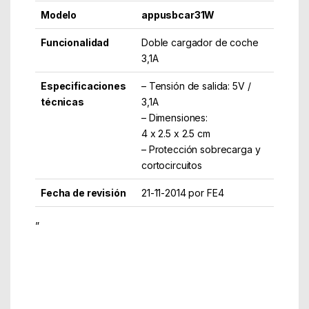
Modelo
appusbcar31W
Funcionalidad
Doble cargador de coche
3,1A
Especificaciones
– Tensión de salida: 5V /
técnicas
3,1A
– Dimensiones:
4 x 2.5 x 2.5 cm
– Protección sobrecarga y
cortocircuitos
Fecha de revisión
21-11-2014 por FE4
”