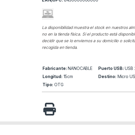
La disponibilidad muestra el stock en nuestros al
no en la tienda física. Si el producto está disponib
decidir que se lo enviemos a su domicilio o solicita
recogida en tienda.
Fabricante:
NANOCABLE
Puerto USB:
USB 
Longitud:
15cm
Destino:
Micro US
Tipo:
OTG