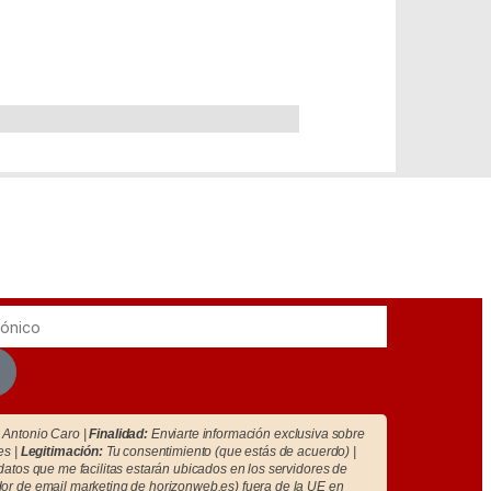
Antonio Caro |
Finalidad:
Enviarte información exclusiva sobre
es |
Legitimación:
Tu consentimiento (que estás de acuerdo) |
atos que me facilitas estarán ubicados en los servidores de
r de email marketing de horizonweb.es) fuera de la UE en