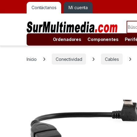
Contáctanos
Mí cuenta
Sear
Ordenadores
Componentes
Perif
Inicio
Conectividad
Cables