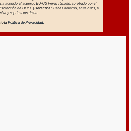
tá acogido al acuerdo EU-US Privacy Shield, aprobado por el
Protección de Datos. |
Derechos:
Tienes derecho, entre otros, a
imitar y suprimir tus datos.
to la
Política de Privacidad.