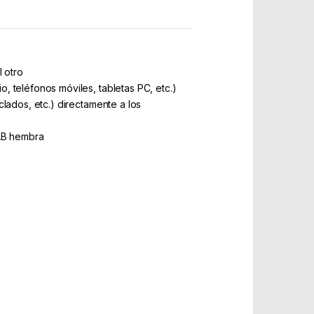
 otro
, teléfonos móviles, tabletas PC, etc.)
lados, etc.) directamente a los
 AB hembra