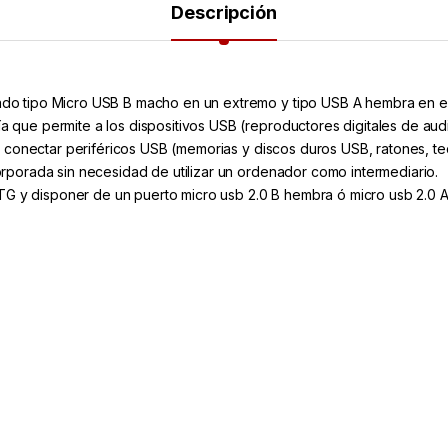
Descripción
o tipo Micro USB B macho en un extremo y tipo USB A hembra en el
ue permite a los dispositivos USB (reproductores digitales de audio
e conectar periféricos USB (memorias y discos duros USB, ratones, tec
rporada sin necesidad de utilizar un ordenador como intermediario.
 OTG y disponer de un puerto micro usb 2.0 B hembra ó micro usb 2.0