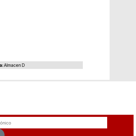
a:
Almacen D