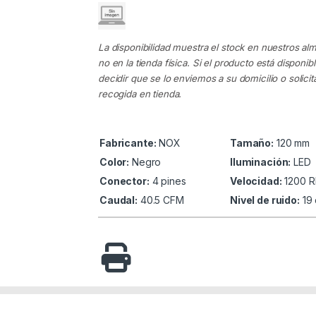
La disponibilidad muestra el stock en nuestros al
no en la tienda física. Si el producto está disponib
decidir que se lo enviemos a su domicilio o solicita
recogida en tienda.
Fabricante:
NOX
Tamaño:
120 mm
Color:
Negro
Iluminación:
LED
Conector:
4 pines
Velocidad:
1200 
Caudal:
40.5 CFM
Nivel de ruido:
19