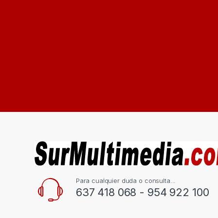
Para cualquier duda o consulta...
637 418 068 - 954 922 100