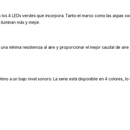
on los 4 LEDs verdes que incorpora. Tanto el marco como las aspas son
 iluminan más y mejor.
na mínima resistencia al aire y proporcionar el mejor caudal de aire 
timo a un bajo nivel sonoro. La serie está disponible en 4 colores, 