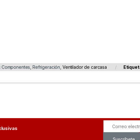
:
Componentes
,
Refrigeración
,
Ventilador de carcasa
Etiquet
clusivas
Suscríbete