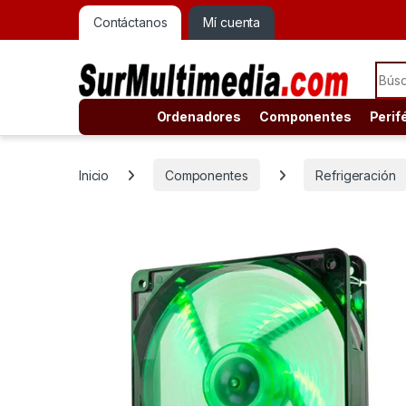
Contáctanos
Mí cuenta
Sear
Ordenadores
Componentes
Perif
Inicio
Componentes
Refrigeración