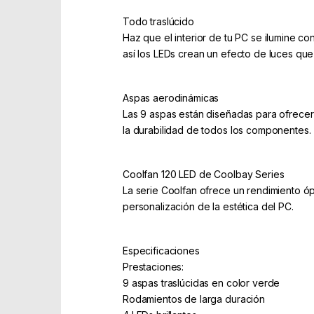
Todo traslúcido
Haz que el interior de tu PC se ilumine c
así los LEDs crean un efecto de luces que
Aspas aerodinámicas
Las 9 aspas están diseñadas para ofrecer u
la durabilidad de todos los componentes.
Coolfan 120 LED de Coolbay Series
La serie Coolfan ofrece un rendimiento óp
personalización de la estética del PC.
Especificaciones
Prestaciones:
9 aspas traslúcidas en color verde
Rodamientos de larga duración