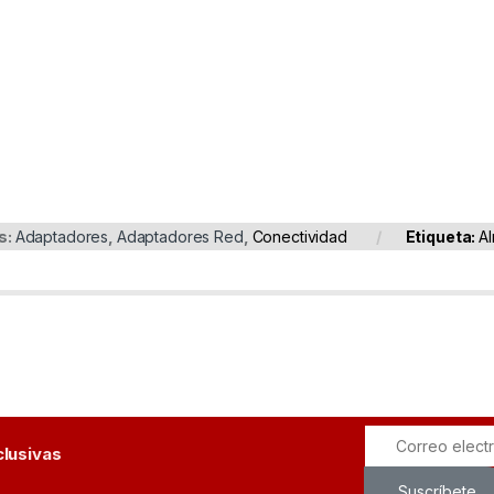
s:
Adaptadores
,
Adaptadores Red
,
Conectividad
Etiqueta:
Al
clusivas
Suscríbete