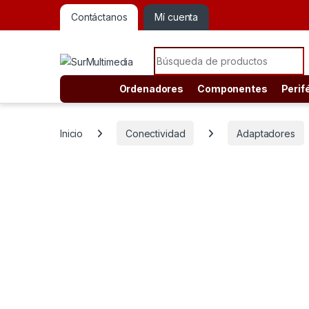
Contáctanos
Mí cuenta
Search for:
Ordenadores
Componentes
Perif
Inicio
Conectividad
Adaptadores
Pocas unidades