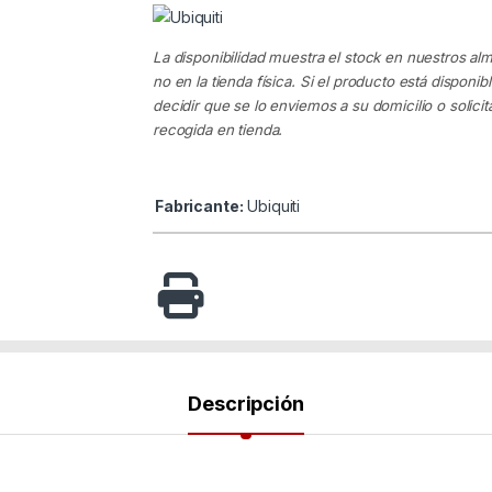
La disponibilidad muestra el stock en nuestros al
no en la tienda física. Si el producto está disponib
decidir que se lo enviemos a su domicilio o solicita
recogida en tienda.
Fabricante:
Ubiquiti
Descripción