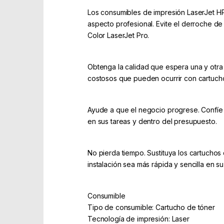
Los consumibles de impresión LaserJet HP
aspecto profesional. Evite el derroche de
Color LaserJet Pro.
Obtenga la calidad que espera una y otra 
costosos que pueden ocurrir con cartucho
Ayude a que el negocio progrese. Confíe e
en sus tareas y dentro del presupuesto.
No pierda tiempo. Sustituya los cartuchos
instalación sea más rápida y sencilla en s
Consumible
Tipo de consumible: Cartucho de tóner
Tecnología de impresión: Laser