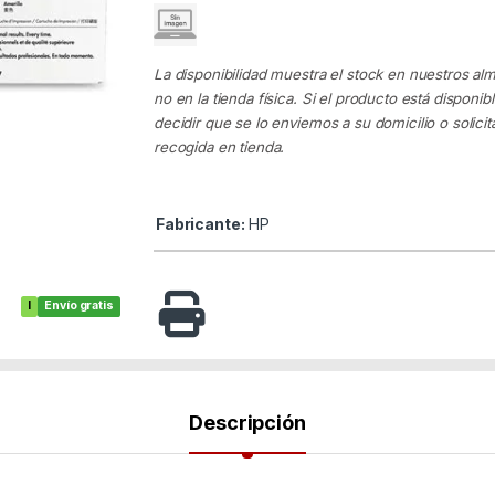
La disponibilidad muestra el stock en nuestros al
no en la tienda física. Si el producto está disponib
decidir que se lo enviemos a su domicilio o solicita
recogida en tienda.
Fabricante:
HP
I
Envío gratis
Descripción