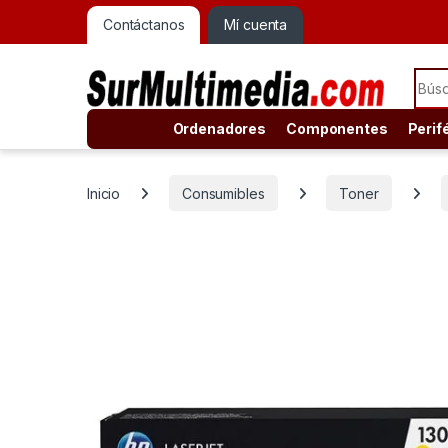
Contáctanos
Mí cuenta
Sear
Ordenadores
Componentes
Perif
Inicio
Consumibles
Toner