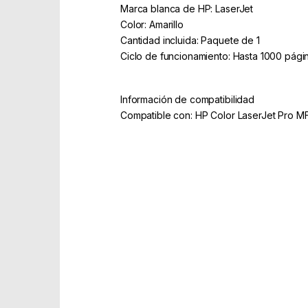
Marca blanca de HP: LaserJet
Color: Amarillo
Cantidad incluida: Paquete de 1
Ciclo de funcionamiento: Hasta 1000 pági
Información de compatibilidad
Compatible con: HP Color LaserJet Pro 
Part Number: CF352A
EAN: 886000000000