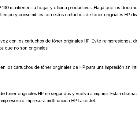
 130 mantienen su hogar y oficina productivos. Haga que los docume
 tiempo y consumibles con estos cartuchos de tóner originales HP di
vez con los cartuchos de tóner originales HP. Evite reimpresiones, de
s que no son originales.
n los cartuchos de tóner originales de HP para una impresión sin in
 de tóner originales HP en segundos y vuelva a imprimir. Están diseñ
u impresora o impresora multifunción HP LaserJet.