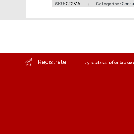
SKU:
CF351A
Categorías:
Consu
Regístrate
... y recibirás
ofertas ex