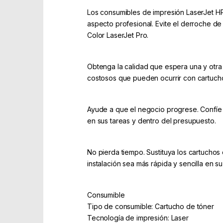
Los consumibles de impresión LaserJet HP
aspecto profesional. Evite el derroche de
Color LaserJet Pro.
Obtenga la calidad que espera una y otra 
costosos que pueden ocurrir con cartucho
Ayude a que el negocio progrese. Confíe e
en sus tareas y dentro del presupuesto.
No pierda tiempo. Sustituya los cartuchos
instalación sea más rápida y sencilla en s
Consumible
Tipo de consumible: Cartucho de tóner
Tecnología de impresión: Laser