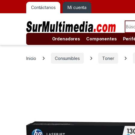
Contáctanos
Mí cuenta
Sear
Ordenadores
Componentes
Perif
Inicio
Consumibles
Toner