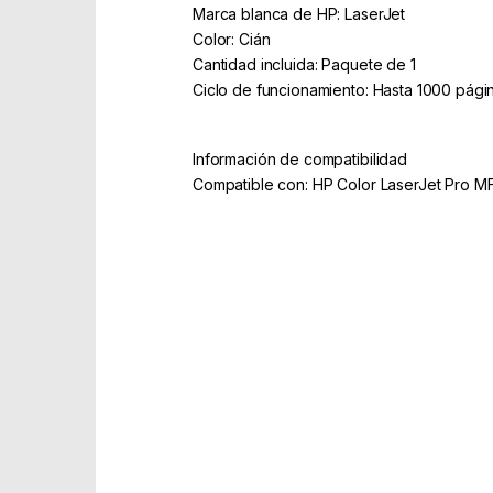
Marca blanca de HP: LaserJet
Color: Cián
Cantidad incluida: Paquete de 1
Ciclo de funcionamiento: Hasta 1000 pági
Información de compatibilidad
Compatible con: HP Color LaserJet Pro 
Part Number: CF351A
EAN: 886000000000