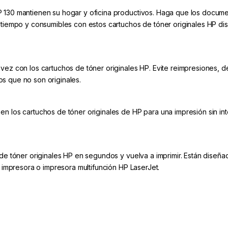
 130 mantienen su hogar y oficina productivos. Haga que los docume
 tiempo y consumibles con estos cartuchos de tóner originales HP di
vez con los cartuchos de tóner originales HP. Evite reimpresiones, de
s que no son originales.
n los cartuchos de tóner originales de HP para una impresión sin in
 de tóner originales HP en segundos y vuelva a imprimir. Están diseñ
u impresora o impresora multifunción HP LaserJet.