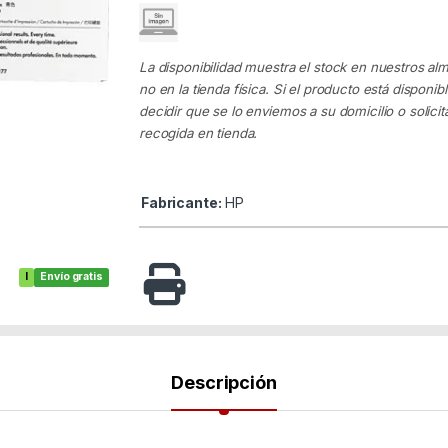
La disponibilidad muestra el stock en nuestros al
no en la tienda física. Si el producto está disponib
decidir que se lo enviemos a su domicilio o solicita
recogida en tienda.
Fabricante:
HP
I
Envío gratis
Descripción