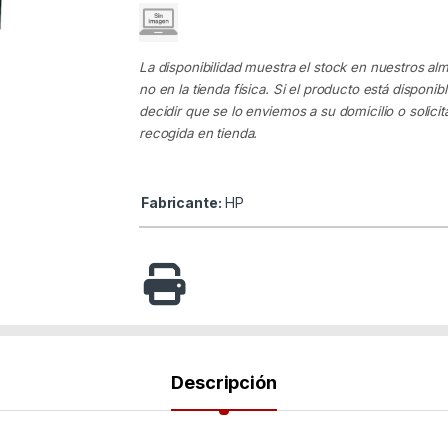
La disponibilidad muestra el stock en nuestros al
no en la tienda física. Si el producto está disponib
decidir que se lo enviemos a su domicilio o solicita
recogida en tienda.
Fabricante:
HP
Descripción