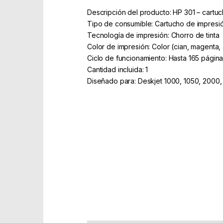
Descripción del producto: HP 301 – cartu
Tipo de consumible: Cartucho de impresi
Tecnología de impresión: Chorro de tinta
Color de impresión: Color (cian, magenta, 
Ciclo de funcionamiento: Hasta 165 págin
Cantidad incluida: 1
Diseñado para: Deskjet 1000, 1050, 2000
Part Number: CH562EE
EAN: 885000000000