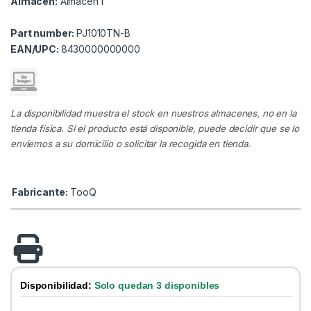
Almacén:
Almacen I
Part number:
PJ1010TN-B
EAN/UPC:
8430000000000
La disponibilidad muestra el stock en nuestros almacenes, no en la
tienda física. Si el producto está disponible, puede decidir que se lo
enviemos a su domicilio o solicitar la recogida en tienda.
Fabricante:
TooQ
Disponibilidad:
Solo quedan 3 disponibles