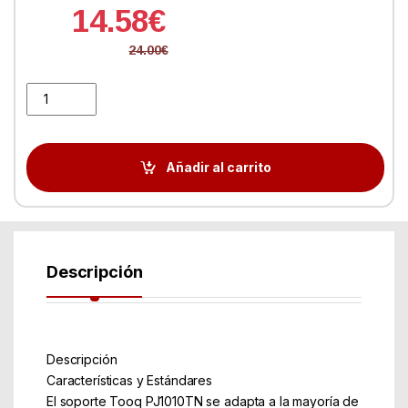
14.58
€
24.00
€
Soporte Proyector Tooq PJ1010TN-B MAX.10KG Negro quantity
Añadir al carrito
Descripción
Descripción
Características y Estándares
El soporte Tooq PJ1010TN se adapta a la mayoría de