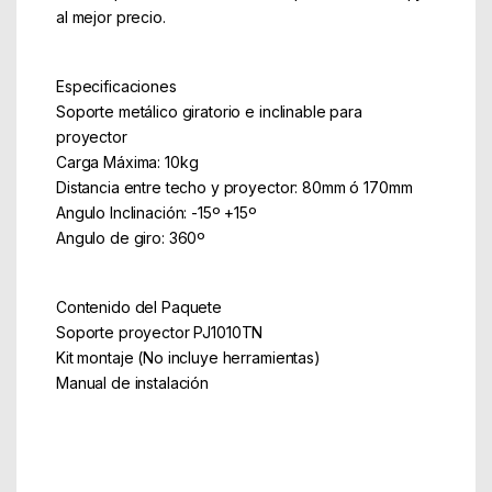
al mejor precio.
Especificaciones
Soporte metálico giratorio e inclinable para
proyector
Carga Máxima: 10kg
Distancia entre techo y proyector: 80mm ó 170mm
Angulo Inclinación: -15º +15º
Angulo de giro: 360º
Contenido del Paquete
Soporte proyector PJ1010TN
Kit montaje (No incluye herramientas)
Manual de instalación