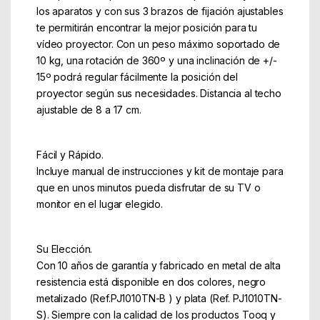
los aparatos y con sus 3 brazos de fijación ajustables
te permitirán encontrar la mejor posición para tu
vídeo proyector. Con un peso máximo soportado de
10 kg, una rotación de 360º y una inclinación de +/-
15º podrá regular fácilmente la posición del
proyector según sus necesidades. Distancia al techo
ajustable de 8 a 17 cm.
Fácil y Rápido.
Incluye manual de instrucciones y kit de montaje para
que en unos minutos pueda disfrutar de su TV o
monitor en el lugar elegido.
Su Elección.
Con 10 años de garantía y fabricado en metal de alta
resistencia está disponible en dos colores, negro
metalizado (Ref.PJ1010TN-B ) y plata (Ref. PJ1010TN-
S). Siempre con la calidad de los productos Tooq y