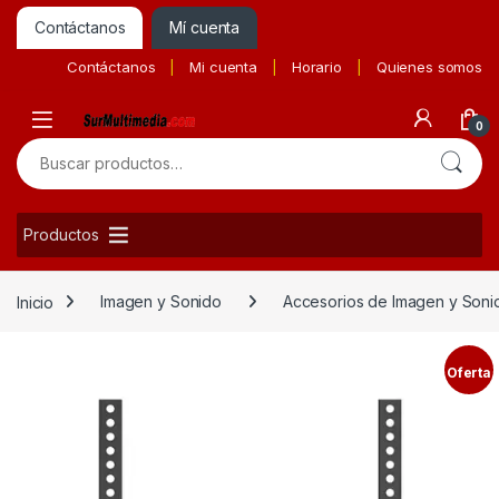
Contáctanos
Mí cuenta
Contáctanos
Mi cuenta
Horario
Quienes somos
0
Buscar por:
Productos
Inicio
Imagen y Sonido
Accesorios de Imagen y Soni
Oferta