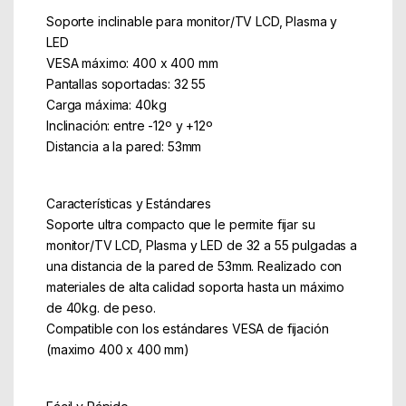
Soporte inclinable para monitor/TV LCD, Plasma y
LED
VESA máximo: 400 x 400 mm
Pantallas soportadas: 32 55
Carga máxima: 40kg
Inclinación: entre -12º y +12º
Distancia a la pared: 53mm
Características y Estándares
Soporte ultra compacto que le permite fijar su
monitor/TV LCD, Plasma y LED de 32 a 55 pulgadas a
una distancia de la pared de 53mm. Realizado con
materiales de alta calidad soporta hasta un máximo
de 40kg. de peso.
Compatible con los estándares VESA de fijación
(maximo 400 x 400 mm)