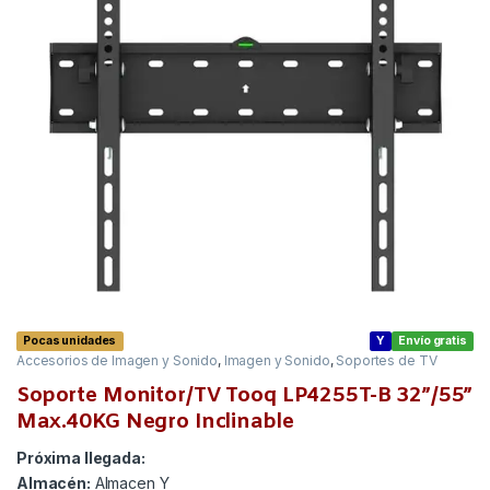
Pocas unidades
Y
Envío gratis
Accesorios de Imagen y Sonido
,
Imagen y Sonido
,
Soportes de TV
Soporte Monitor/TV Tooq LP4255T-B 32”/55”
Max.40KG Negro Inclinable
Próxima llegada:
Almacén:
Almacen Y