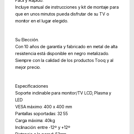
Fácil y Rápido.
Incluye manual de instrucciones y kit de montaje para
que en unos minutos pueda disfrutar de su TV o
monitor en el lugar elegido.
Su Elección.
Con 10 años de garantía y fabricado en metal de alta
resistencia está disponible en negro metalizado.
Siempre con la calidad de los productos Tooq y al
mejor precio.
Especificaciones
Soporte inclinable para monitor/TV LCD, Plasma y
LED
VESA máximo: 400 x 400 mm
Pantallas soportadas: 32 55
Carga máxima: 40kg
Inclinación: entre -12º y +12º