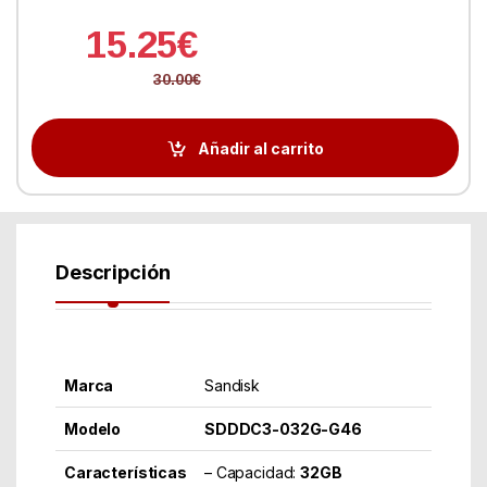
15.25
€
30.00
€
Añadir al carrito
Descripción
Marca
Sandisk
Modelo
SDDDC3-032G-G46
Características
– Capacidad:
32GB