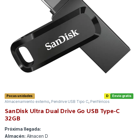
Pocas unidades
D
Envío gratis
Almacenamiento externo
,
Pendrive USB Tipo C
,
Periféricos
SanDisk Ultra Dual Drive Go USB Type-C
32GB
Próxima llegada:
Almacén:
Almacen D