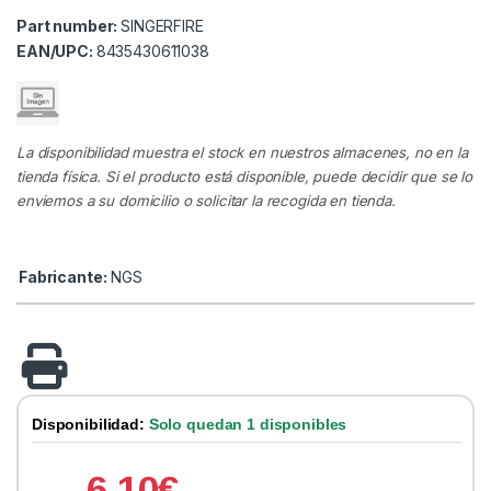
Part number:
SINGERFIRE
EAN/UPC:
8435430611038
La disponibilidad muestra el stock en nuestros almacenes, no en la
tienda física. Si el producto está disponible, puede decidir que se lo
enviemos a su domicilio o solicitar la recogida en tienda.
Fabricante:
NGS
Disponibilidad:
Solo quedan 1 disponibles
6.10
€