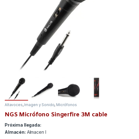
Altavoces
,
Imagen y Sonido
,
Micrófonos
NGS Micrófono Singerfire 3M cable
Próxima llegada:
Almacén:
Almacen I