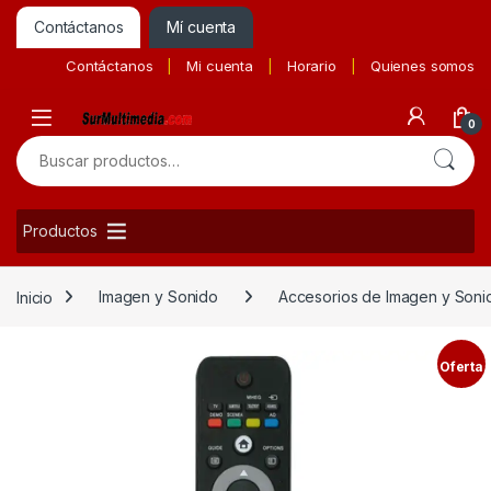
Contáctanos
Mí cuenta
Contáctanos
Mi cuenta
Horario
Quienes somos
0
Buscar por:
Productos
Inicio
Imagen y Sonido
Accesorios de Imagen y Soni
Oferta