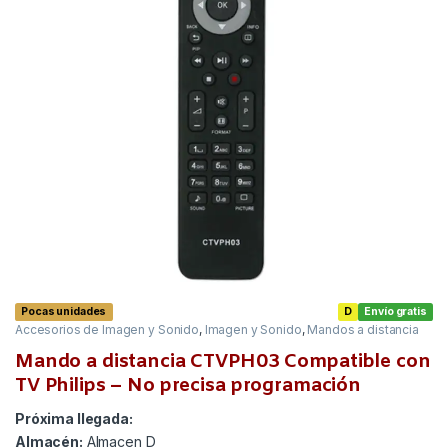
Pocas unidades
D
Envío gratis
Accesorios de Imagen y Sonido
,
Imagen y Sonido
,
Mandos a distancia
Mando a distancia CTVPH03 Compatible con
TV Philips – No precisa programación
Próxima llegada:
Almacén:
Almacen D