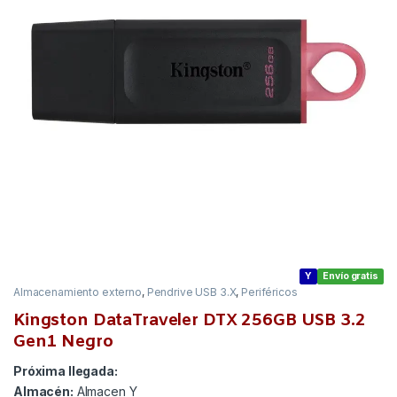
Y
Envío gratis
Almacenamiento externo
,
Pendrive USB 3.X
,
Periféricos
Kingston DataTraveler DTX 256GB USB 3.2
Gen1 Negro
Próxima llegada:
Almacén:
Almacen Y