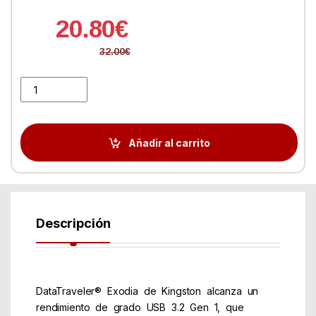
20.80
€
32.00
€
Kingston DataTraveler DTX 256GB USB 3.2 Gen1 Negro quantity
Añadir al carrito
Descripción
DataTraveler® Exodia de Kingston alcanza un
rendimiento de grado USB 3.2 Gen 1, que