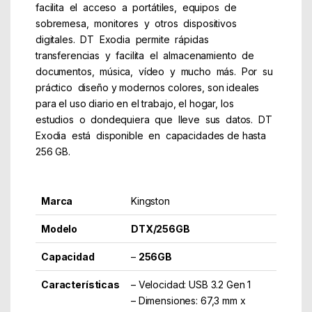
facilita el acceso a portátiles, equipos de
sobremesa, monitores y otros dispositivos
digitales. DT Exodia permite rápidas
transferencias y facilita el almacenamiento de
documentos, música, vídeo y mucho más. Por su
práctico diseño y modernos colores, son ideales
para el uso diario en el trabajo, el hogar, los
estudios o dondequiera que lleve sus datos. DT
Exodia está disponible en capacidades de hasta
256 GB.
Marca
Kingston
Modelo
DTX/256GB
Capacidad
–
256GB
Características
– Velocidad: USB 3.2 Gen 1
– Dimensiones: 67,3 mm x