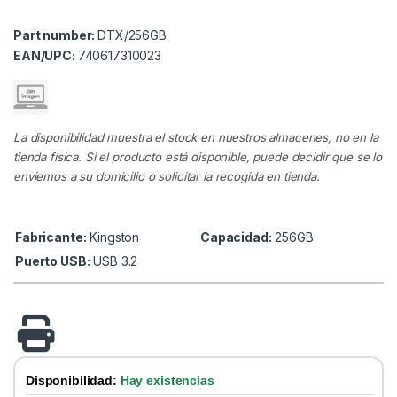
Part number:
DTX/256GB
EAN/UPC:
740617310023
La disponibilidad muestra el stock en nuestros almacenes, no en la
tienda física. Si el producto está disponible, puede decidir que se lo
enviemos a su domicilio o solicitar la recogida en tienda.
Fabricante:
Kingston
Capacidad:
256GB
Puerto USB:
USB 3.2
Disponibilidad:
Hay existencias