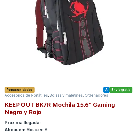
Pocas unidades
A
Envío gratis
Accesorios de Portátiles
,
Bolsas y maletines
,
Ordenadores
KEEP OUT BK7R Mochila 15.6″ Gaming
Negro y Rojo
Próxima llegada:
Almacén:
Almacen A