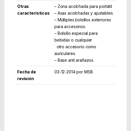
Otras
– Zona acolchada para portátil
características
– Asas acolchadas y ajustables.
– Múltiples bolsillos exteriores
para accesorios.
– Bolsillo especial para
bebidas o cualquier
otro accesorio como
auriculares.
– Base anti arañazos.
Fecha de
03-12-2014 por MSB
revisión
Part Number: BK7R
EAN: 8435099516644