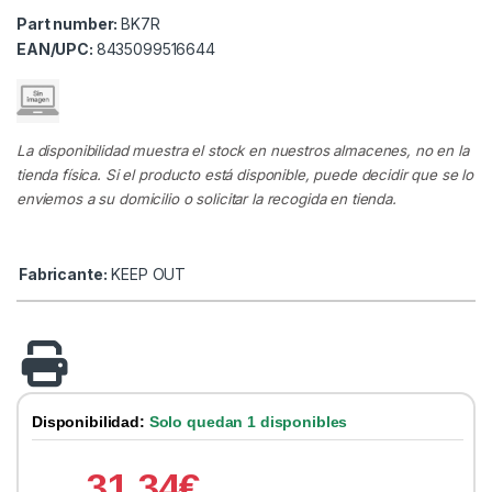
Part number:
BK7R
EAN/UPC:
8435099516644
La disponibilidad muestra el stock en nuestros almacenes, no en la
tienda física. Si el producto está disponible, puede decidir que se lo
enviemos a su domicilio o solicitar la recogida en tienda.
Fabricante:
KEEP OUT
Disponibilidad:
Solo quedan 1 disponibles
31.34
€