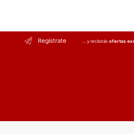
Regístrate
... y recibirás
ofertas ex