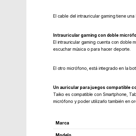
El cable del intrauricular gaming tiene un
Intrauricular gaming con doble micróf
El intrauricular gaming cuenta con doble m
escuchar música o para hacer deporte.
El otro micrófono, está integrado en la b
Un auricular para juegos compatible co
Taiko es compatible con Smartphone, Tabl
micrófono y poder utilizarlo también en
Marca
Modelo