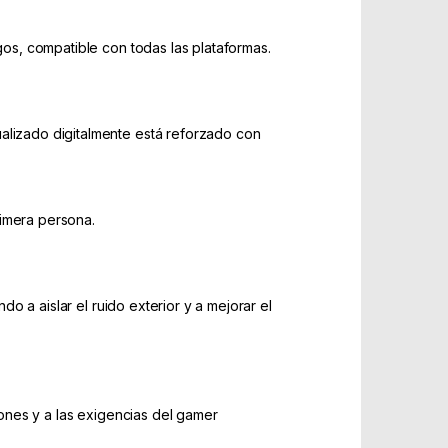
gos, compatible con todas las plataformas.
ualizado digitalmente está reforzado con
primera persona.
do a aislar el ruido exterior y a mejorar el
rones y a las exigencias del gamer