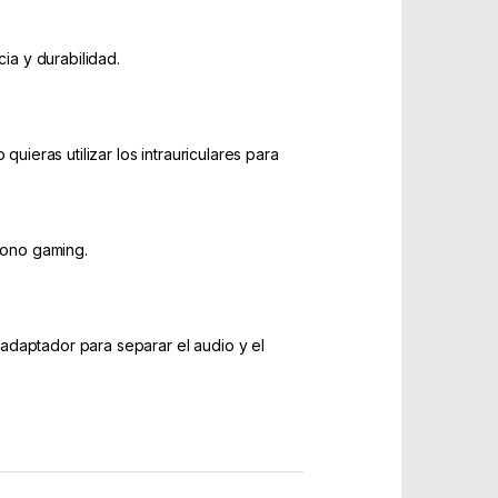
ia y durabilidad.
uieras utilizar los intrauriculares para
ófono gaming.
adaptador para separar el audio y el