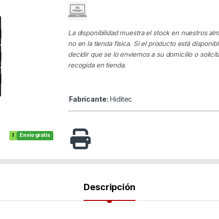
La disponibilidad muestra el stock en nuestros al
no en la tienda física. Si el producto está disponib
decidir que se lo enviemos a su domicilio o solicita
recogida en tienda.
Fabricante:
Hiditec
I
Envío gratis
Descripción