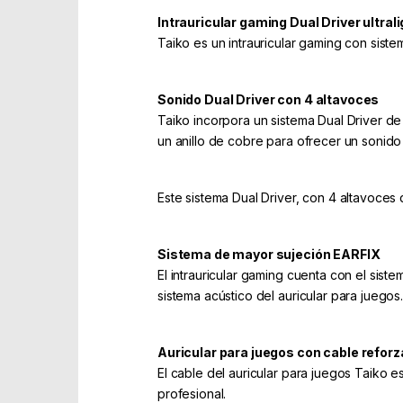
Intrauricular gaming Dual Driver ultral
Taiko es un intrauricular gaming con siste
Sonido Dual Driver con 4 altavoces
Taiko incorpora un sistema Dual Driver d
un anillo de cobre para ofrecer un sonido 
Este sistema Dual Driver, con 4 altavoces q
Sistema de mayor sujeción EARFIX
El intrauricular gaming cuenta con el siste
sistema acústico del auricular para juegos.
Auricular para juegos con cable refor
El cable del auricular para juegos Taiko e
profesional.