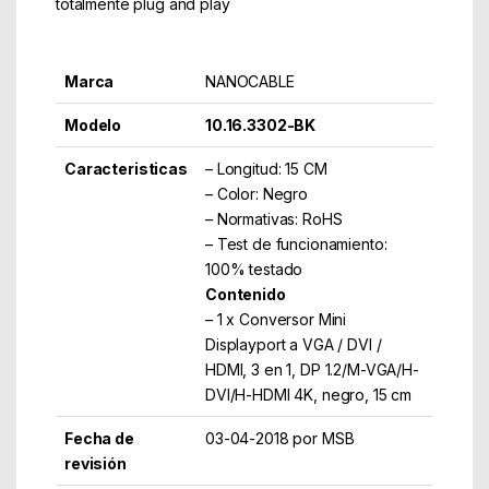
totalmente plug and play
Marca
NANOCABLE
Modelo
10.16.3302-BK
Caracteristicas
– Longitud: 15 CM
– Color: Negro
– Normativas: RoHS
– Test de funcionamiento:
100% testado
Contenido
– 1 x Conversor Mini
Displayport a VGA / DVI /
HDMI, 3 en 1, DP 1.2/M-VGA/H-
DVI/H-HDMI 4K, negro, 15 cm
Fecha de
03-04-2018 por MSB
revisión