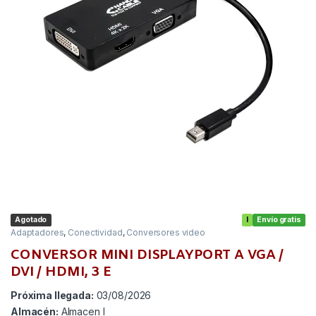
Agotado
I
Envío gratis
Adaptadores
,
Conectividad
,
Conversores video
CONVERSOR MINI DISPLAYPORT A VGA /
DVI / HDMI, 3 E
Próxima llegada:
03/08/2026
Almacén:
Almacen I