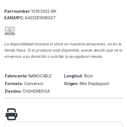
Part number:
10.16.3302-BK
EAN/UPC:
8433281008007
La disponibilidad muestra el stock en nuestros almacenes, no en la
tienda física. Si el producto está disponible, puede decidir que se lo
enviemos a su domicilio o solicitar la recogida en tienda.
Fabricante:
NANOCABLE
Longitud:
15cm
Formato:
Conversor
Origen:
Mini Displayport
Destino:
DVI/HDMI/VGA