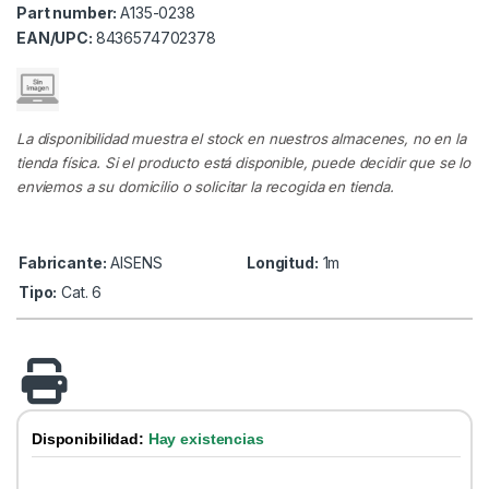
Part number:
A135-0238
EAN/UPC:
8436574702378
La disponibilidad muestra el stock en nuestros almacenes, no en la
tienda física. Si el producto está disponible, puede decidir que se lo
enviemos a su domicilio o solicitar la recogida en tienda.
Fabricante:
AISENS
Longitud:
1m
Tipo:
Cat. 6
Disponibilidad:
Hay existencias