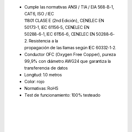
Cumple las normativas ANSI / TIA / EIA 568-B-1,
CAT6, ISO / IEC
11801 CLASE E (2nd Edición), CENELEC EN
50173-1, IEC 61156-5, CENELEC EN
50288-6-1, IEC 61156-6, CENELEC EN 50288-6-
2. Resistencia a la
propagación de las llamas según IEC 60332-1-2.
Conductor OFC (Oxygen Free Copper), pureza
99,9% con diámetro AWG24 que garantiza la
transferencia de datos
Longitud: 1.0 metros
Color: rojo
Normativas: RoHS
Test de funcionamiento: 100% testeado