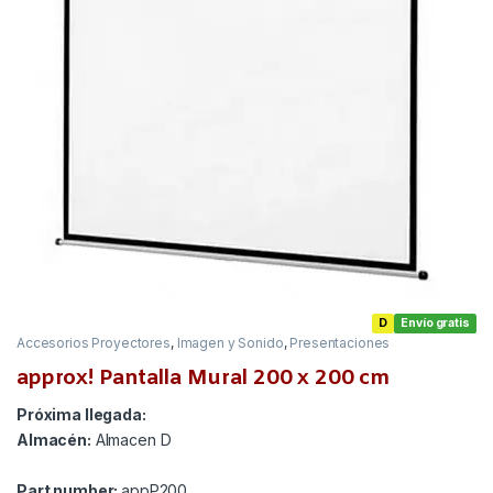
D
Envío gratis
Accesorios Proyectores
,
Imagen y Sonido
,
Presentaciones
approx! Pantalla Mural 200 x 200 cm
Próxima llegada:
Almacén:
Almacen D
Part number:
appP200