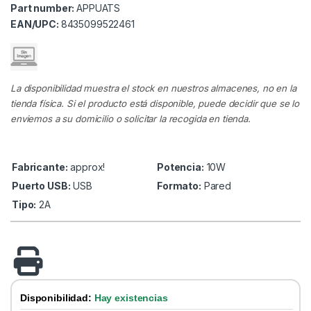
Part number:
APPUATS
EAN/UPC:
8435099522461
La disponibilidad muestra el stock en nuestros almacenes, no en la
tienda física. Si el producto está disponible, puede decidir que se lo
enviemos a su domicilio o solicitar la recogida en tienda.
Fabricante:
approx!
Potencia:
10W
Puerto USB:
USB
Formato:
Pared
Tipo:
2A
Disponibilidad:
Hay existencias