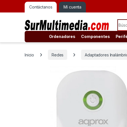
Contáctanos
Mí cuenta
Sear
Ordenadores
Componentes
Perif
Inicio
Redes
Adaptadores Inalámbri