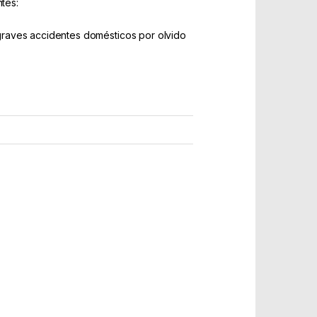
tes:
graves accidentes domésticos por olvido