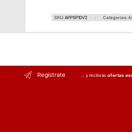
SKU:
APPSP10V2
Categorías:
A
Regístrate
... y recibirás
ofertas ex