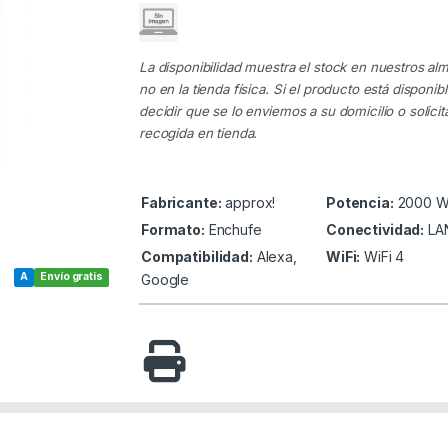
La disponibilidad muestra el stock en nuestros al
no en la tienda física. Si el producto está disponib
decidir que se lo enviemos a su domicilio o solicita
recogida en tienda.
Fabricante:
approx!
Potencia:
2000 
Formato:
Enchufe
Conectividad:
LA
Compatibilidad:
Alexa,
WiFi:
WiFi 4
A
Envío gratis
Google