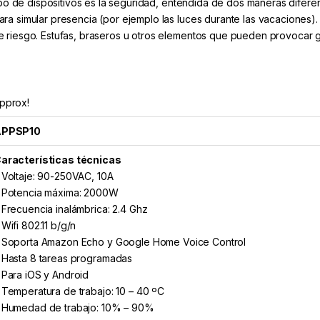
ipo de dispositivos es la seguridad, entendida de dos maneras diferen
a simular presencia (por ejemplo las luces durante las vacaciones).
e riesgo. Estufas, braseros u otros elementos que pueden provocar 
pprox!
APPSP10
aracterísticas técnicas
 Voltaje: 90-250VAC, 10A
 Potencia máxima: 2000W
 Frecuencia inalámbrica: 2.4 Ghz
 Wifi 802.11 b/g/n
 Soporta Amazon Echo y Google Home Voice Control
 Hasta 8 tareas programadas
 Para iOS y Android
 Temperatura de trabajo: 10 – 40 ºC
 Humedad de trabajo: 10% – 90%