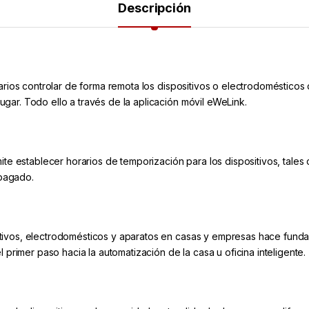
Descripción
uarios controlar de forma remota los dispositivos o electrodoméstico
ar. Todo ello a través de la aplicación móvil eWeLink.
mite establecer horarios de temporización para los dispositivos, tal
pagado.
ivos, electrodomésticos y aparatos en casas y empresas hace fundam
 primer paso hacia la automatización de la casa u oficina inteligente.