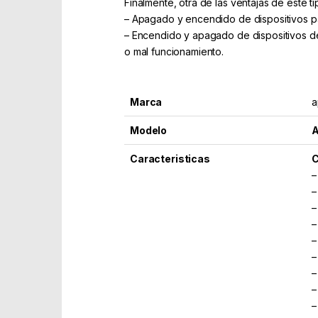
Finalmente, otra de las ventajas de este t
– Apagado y encendido de dispositivos par
– Encendido y apagado de dispositivos d
o mal funcionamiento.
Marca
a
Modelo
Caracteristicas
C
–
–
–
–
–
–
–
–
–