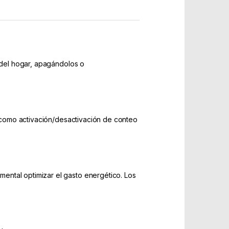
s del hogar, apagándolos o
es como activación/desactivación de conteo
ental optimizar el gasto energético. Los