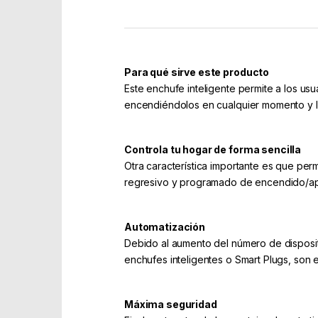
Para qué sirve este producto
Este enchufe inteligente permite a los us
encendiéndolos en cualquier momento y lug
Controla tu hogar de forma sencilla
Otra característica importante es que per
regresivo y programado de encendido/a
Automatización
Debido al aumento del número de disposit
enchufes inteligentes o Smart Plugs, son el
Máxima seguridad