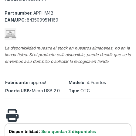
Part number:
APPHM4B
EAN/UPC:
8435099514169
La disponibilidad muestra el stock en nuestros almacenes, no en la
tienda física. Si el producto está disponible, puede decidir que se lo
enviemos a su domicilio o solicitar la recogida en tienda.
Fabricante:
approx!
Modelo:
4 Puertos
Puerto USB:
Micro USB 2.0
Tipo:
OTG
Disponibilidad:
Solo quedan 3 disponibles