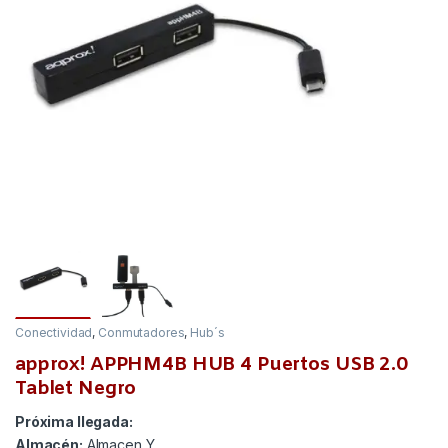
Conectividad
,
Conmutadores
,
Hub´s
approx! APPHM4B HUB 4 Puertos USB 2.0
Tablet Negro
Próxima llegada:
Almacén:
Almacen Y