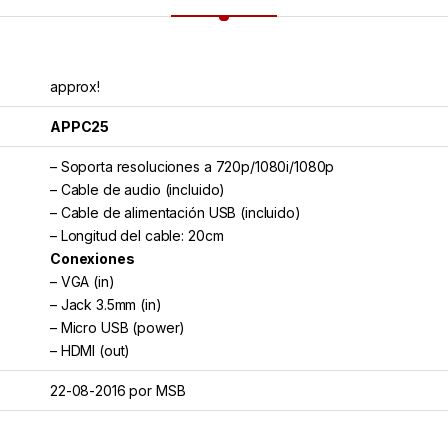
approx!
APPC25
– Soporta resoluciones a 720p/1080i/1080p
– Cable de audio (incluido)
– Cable de alimentación USB (incluido)
– Longitud del cable: 20cm
Conexiones
– VGA (in)
– Jack 3.5mm (in)
– Micro USB (power)
– HDMI (out)
22-08-2016 por MSB