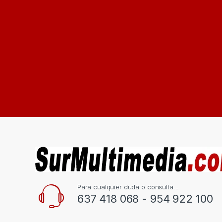
Para cualquier duda o consulta...
637 418 068 - 954 922 100