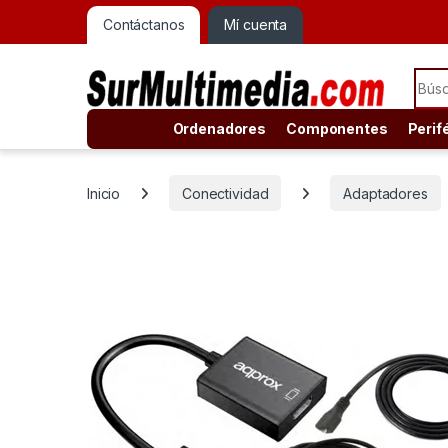
Contáctanos
Mí cuenta
Sear
Ordenadores
Componentes
Perif
Inicio
Conectividad
Adaptadores