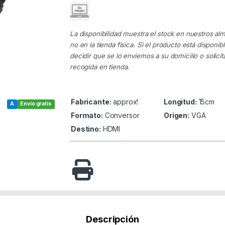
La disponibilidad muestra el stock en nuestros al
no en la tienda física. Si el producto está disponib
decidir que se lo enviemos a su domicilio o solicita
recogida en tienda.
Fabricante:
approx!
Longitud:
15cm
A
Envío gratis
Formato:
Conversor
Origen:
VGA
Destino:
HDMI
Descripción