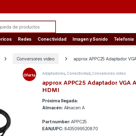
ch for:
éricos
Redes
Conectividad
Imagen y Sonido
Telefonía
Conversores video
approx APPC25 Adaptador VGA
Adaptadores
,
Conectividad
,
Conversores video
Oferta
approx APPC25 Adaptador VGA 
HDMI
Próxima llegada:
Almacén:
Almacen A
Part number:
APPC25
EAN/UPC:
8435099520870