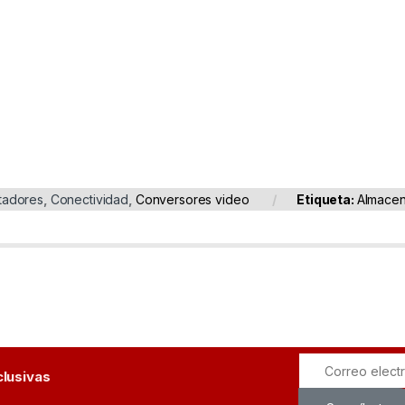
tadores
,
Conectividad
,
Conversores video
Etiqueta:
Almacen
clusivas