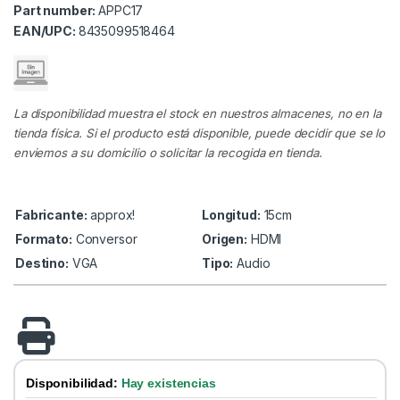
Part number:
APPC17
EAN/UPC:
8435099518464
La disponibilidad muestra el stock en nuestros almacenes, no en la
tienda física. Si el producto está disponible, puede decidir que se lo
enviemos a su domicilio o solicitar la recogida en tienda.
Fabricante:
approx!
Longitud:
15cm
Formato:
Conversor
Origen:
HDMI
Destino:
VGA
Tipo:
Audio
Disponibilidad:
Hay existencias