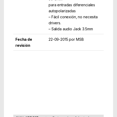
para entradas diferenciales
autopolarizadas
– Fácil conexión, no necesita
drivers.
– Salida audio Jack 3.5mm
Fecha de
22-09-2015 por MSB
revisión
Part Number: APPC17
EAN: 8435099518464