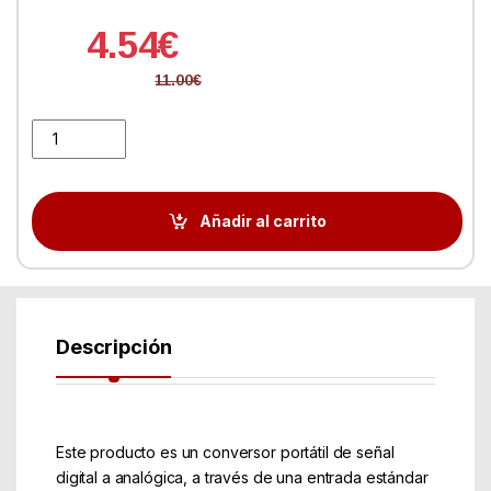
4.54
€
11.00
€
Conversor approx APPC17 HDMI a VGA + Audio quantity
Añadir al carrito
Descripción
Este producto es un conversor portátil de señal
digital a analógica, a través de una entrada estándar