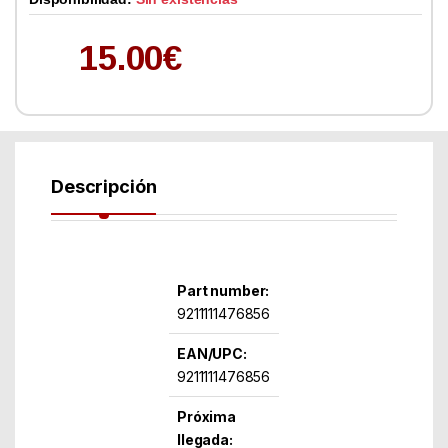
15.00
€
Descripción
Part number:
9211111476856
EAN/UPC:
9211111476856
Próxima
llegada: