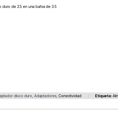
o duro de 2.5 en una bahia de 3.5
aptador disco duro
,
Adaptadores
,
Conectividad
Etiqueta:
Al