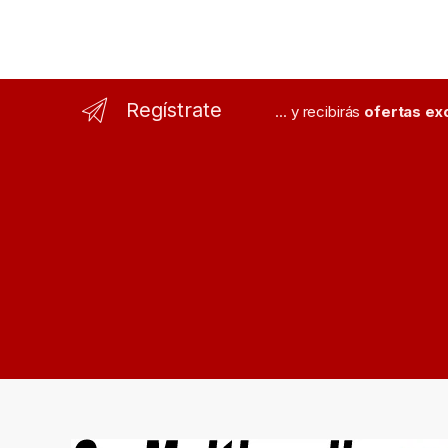
Regístrate
... y recibirás
ofertas ex