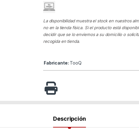
La disponibilidad muestra el stock en nuestros al
no en la tienda física. Si el producto está disponib
decidir que se lo enviemos a su domicilio o solicita
recogida en tienda.
Fabricante:
TooQ
Descripción