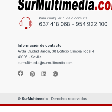
Para cualquier duda o consulta...
637 418 068 - 954 922 100
Información de contacto
Avda. Ciudad Jardín, 38 Edificio Olimpia, local 4
41005 - Sevilla
surmultimedia@surmultimedia.com
©
SurMultimedia
- Derechos reservados