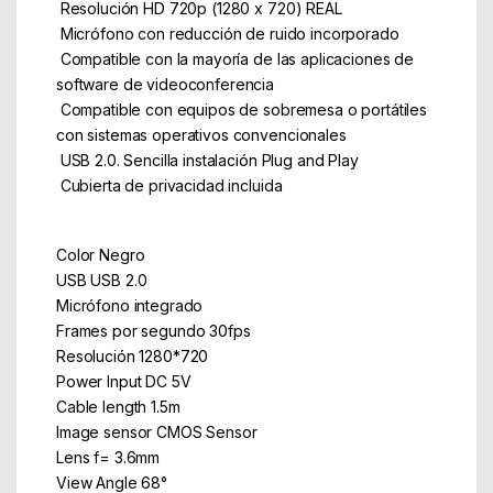
 Resolución HD 720p (1280 x 720) REAL
 Micrófono con reducción de ruido incorporado
 Compatible con la mayoría de las aplicaciones de
software de videoconferencia
 Compatible con equipos de sobremesa o portátiles
con sistemas operativos convencionales
 USB 2.0. Sencilla instalación Plug and Play
 Cubierta de privacidad incluida
Color Negro
USB USB 2.0
Micrófono integrado
Frames por segundo 30fps
Resolución 1280*720
Power Input DC 5V
Cable length 1.5m
Image sensor CMOS Sensor
Lens f= 3.6mm
View Angle 68°