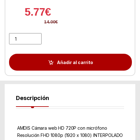
5.77
€
14.00
€
Webcam Conceptronic AMDIS HD 720 USB 3.6mm 30 FPS - Visión 
Añadir al carrito
Descripción
 AMDIS Cámara web HD 720P con micrófono
 Resolución FHD 1080p (1920 x 1080) INTERPOLADO