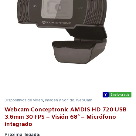
Y
Envío gratis
Dispositivos de vídeo
,
Imagen y Sonido
,
WebCam
Webcam Conceptronic AMDIS HD 720 USB
3.6mm 30 FPS – Visión 68° – Micrófono
integrado
Próxima llegada: