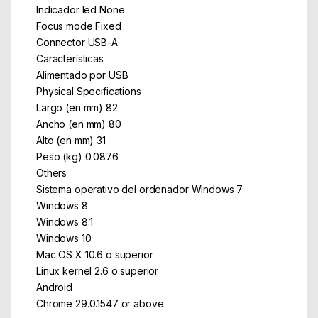
Indicador led None
Focus mode Fixed
Connector USB-A
Características
Alimentado por USB
Physical Specifications
Largo (en mm) 82
Ancho (en mm) 80
Alto (en mm) 31
Peso (kg) 0.0876
Others
Sistema operativo del ordenador Windows 7
Windows 8
Windows 8.1
Windows 10
Mac OS X 10.6 o superior
Linux kernel 2.6 o superior
Android
Chrome 29.0.1547 or above