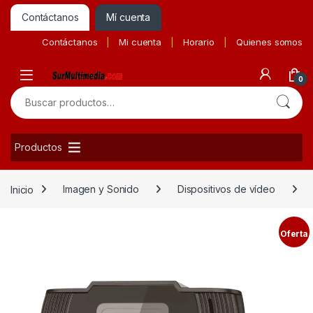
Contáctanos
Mí cuenta
Contáctanos
Mi cuenta
Horario
Quienes somos
0
Buscar por:
Productos
Inicio
Imagen y Sonido
Dispositivos de vídeo
Oferta