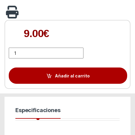
9.00
€
Ventilador de CPU silencioso quantity
Añadir al carrito
Especificaciones