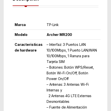
Marca
TP-Link
Modelo
Archer MR200
Caracteristicas
– Interfaz: 3 Puertos LAN
de hardware
10/100Mbps, 1 Puerto LAN/WAN
10/100Mbps, 1 Ranura para
Tarjeta SIM
– Botones: Botón WPS/Reset,
Botón Wi-Fi On/Off, Botón
Power On/Off
– Antenas: 3 Antenas Wi-Fi
Internas y
2 Antenas 4G LTE Externas
Desmontables
– Fuente de Alimentación