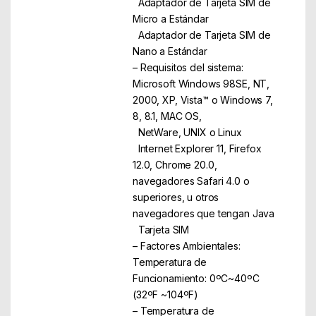
Adaptador de Tarjeta SIM de
Micro a Estándar
Adaptador de Tarjeta SIM de
Nano a Estándar
– Requisitos del sistema:
Microsoft Windows 98SE, NT,
2000, XP, Vista™ o Windows 7,
8, 8.1, MAC OS,
NetWare, UNIX o Linux
Internet Explorer 11, Firefox
12.0, Chrome 20.0,
navegadores Safari 4.0 o
superiores, u otros
navegadores que tengan Java
Tarjeta SIM
– Factores Ambientales:
Temperatura de
Funcionamiento: 0ºC~40ºC
(32ºF ~104ºF)
– Temperatura de