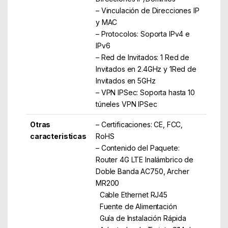
– Vinculación de Direcciones IP
y MAC
– Protocolos: Soporta IPv4 e
IPv6
– Red de Invitados: 1 Red de
Invitados en 2.4GHz y 1Red de
Invitados en 5GHz
– VPN IPSec: Soporta hasta 10
túneles VPN IPSec
Otras
– Certificaciones: CE, FCC,
caracteristicas
RoHS
– Contenido del Paquete:
Router 4G LTE Inalámbrico de
Doble Banda AC750, Archer
MR200
Cable Ethernet RJ45
Fuente de Alimentación
Guía de Instalación Rápida