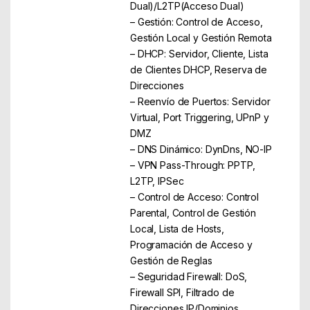
Dual)/L2TP(Acceso Dual)
– Gestión: Control de Acceso,
Gestión Local y Gestión Remota
– DHCP: Servidor, Cliente, Lista
de Clientes DHCP, Reserva de
Direcciones
– Reenvío de Puertos: Servidor
Virtual, Port Triggering, UPnP y
DMZ
– DNS Dinámico: DynDns, NO-IP
– VPN Pass-Through: PPTP,
L2TP, IPSec
– Control de Acceso: Control
Parental, Control de Gestión
Local, Lista de Hosts,
Programación de Acceso y
Gestión de Reglas
– Seguridad Firewall: DoS,
Firewall SPI, Filtrado de
Direcciones IP/Dominios