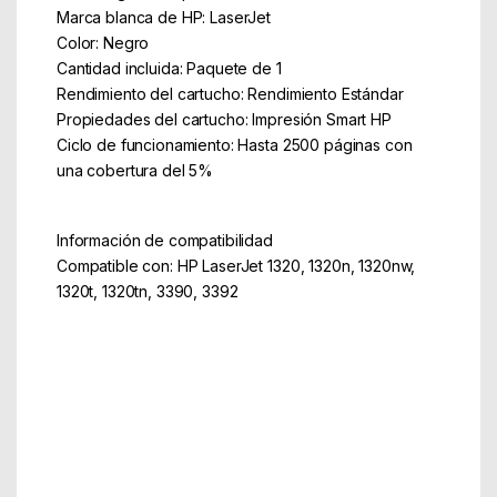
Marca blanca de HP: LaserJet
Color: Negro
Cantidad incluida: Paquete de 1
Rendimiento del cartucho: Rendimiento Estándar
Propiedades del cartucho: Impresión Smart HP
Ciclo de funcionamiento: Hasta 2500 páginas con
una cobertura del 5%
Información de compatibilidad
Compatible con: HP LaserJet 1320, 1320n, 1320nw,
1320t, 1320tn, 3390, 3392
Part Number: Q5949A
EAN: 829000000000