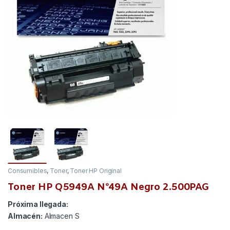
Consumibles
,
Toner
,
Toner HP Original
Toner HP Q5949A Nº49A Negro 2.500PAG
Próxima llegada:
Almacén:
Almacen S