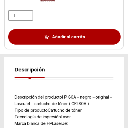
Toner HP CF280A Nº80 Negro 2.700PAG quantity
Añadir al carrito
Descripción
Descripción del productoHP 80A – negro – original –
LaserJet – cartucho de tóner ( CF280A )
Tipo de productoCartucho de tóner
Tecnología de impresiónLaser
Marca blanca de HPLaserJet