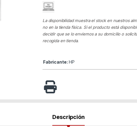
La disponibilidad muestra el stock en nuestros al
no en la tienda física. Si el producto está disponib
decidir que se lo enviemos a su domicilio o solicita
recogida en tienda.
Fabricante:
HP
Descripción