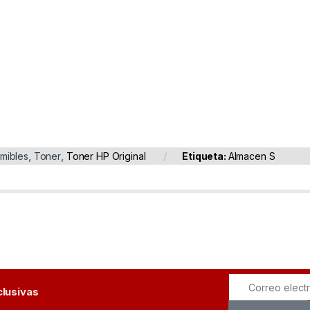
mibles
,
Toner
,
Toner HP Original
Etiqueta:
Almacen S
clusivas