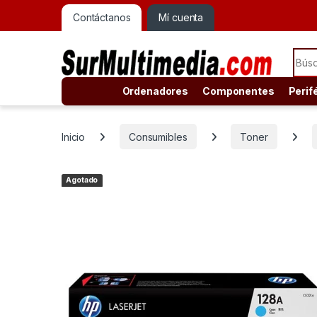
Contáctanos
Mí cuenta
Sear
Ordenadores
Componentes
Perif
Inicio
Consumibles
Toner
Agotado