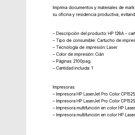
Imprima documentos y materiales de marke
su oficina y residencia productiva, evit
– Descripción del producto: HP 128A – ca
– Tipo de consumible: Cartucho de impre
– Tecnología de impresión: Laser
– Color de impresión: Cián
– Páginas: 2100pag.
– Cantidad incluida: 1
Impresoras:
– Impresora HP LaserJet Pro Color CP152
– Impresora HP LaserJet Pro Color CP152
– Impresora multifunción en color HP Lase
– Impresora multifunción en color HP Las