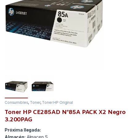
Consumibles
,
Toner
,
Toner HP Original
Toner HP CE285AD Nº85A PACK X2 Negro
3.200PAG
Próxima llegada:
Almacén:
Almacen S