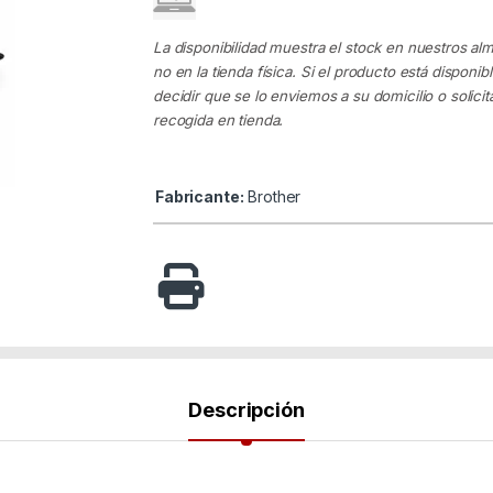
La disponibilidad muestra el stock en nuestros al
no en la tienda física. Si el producto está disponib
decidir que se lo enviemos a su domicilio o solicita
recogida en tienda.
Fabricante:
Brother
Descripción