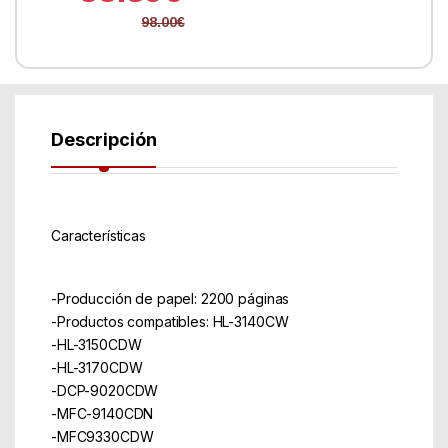
98.00
€
Descripción
Características
-Producción de papel: 2200 páginas
-Productos compatibles: HL-3140CW
-HL-3150CDW
-HL-3170CDW
-DCP-9020CDW
-MFC-9140CDN
-MFC9330CDW