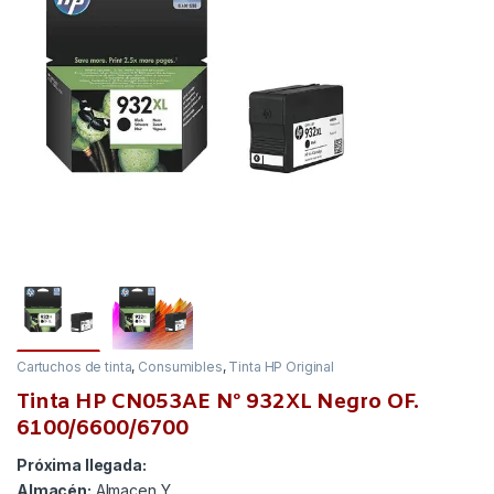
Cartuchos de tinta
,
Consumibles
,
Tinta HP Original
Tinta HP CN053AE Nº 932XL Negro OF.
6100/6600/6700
Próxima llegada:
Almacén:
Almacen Y