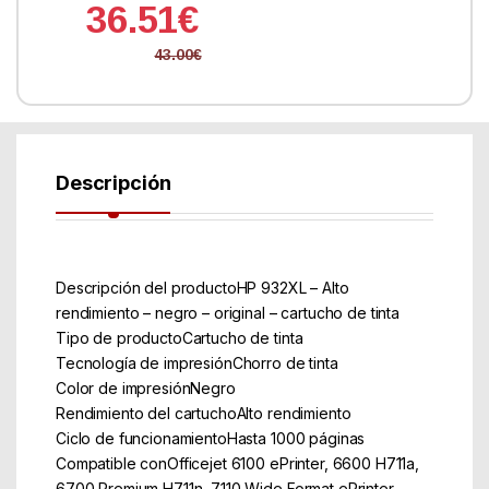
36.51
€
43.00
€
Descripción
Descripción del productoHP 932XL – Alto
rendimiento – negro – original – cartucho de tinta
Tipo de productoCartucho de tinta
Tecnología de impresiónChorro de tinta
Color de impresiónNegro
Rendimiento del cartuchoAlto rendimiento
Ciclo de funcionamientoHasta 1000 páginas
Compatible conOfficejet 6100 ePrinter, 6600 H711a,
6700 Premium H711n, 7110 Wide Format ePrinter,