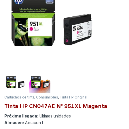
Cartuchos de tinta
,
Consumibles
,
Tinta HP Original
Tinta HP CN047AE Nº 951XL Magenta
Próxima llegada:
Ultimas unidades
Almacén:
Almacen I