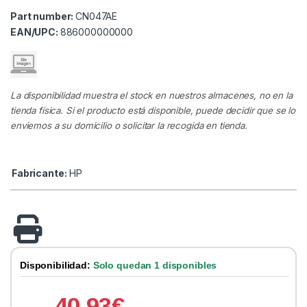
Part number:
CN047AE
EAN/UPC:
886000000000
La disponibilidad muestra el stock en nuestros almacenes, no en la
tienda física. Si el producto está disponible, puede decidir que se lo
enviemos a su domicilio o solicitar la recogida en tienda.
Fabricante:
HP
Disponibilidad:
Solo quedan 1 disponibles
40.93
€