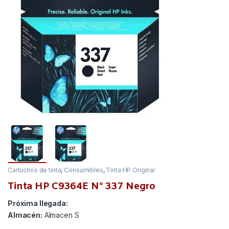
Cartuchos de tinta
,
Consumibles
,
Tinta HP Original
Tinta HP C9364E Nº 337 Negro
Próxima llegada:
Almacén:
Almacen S