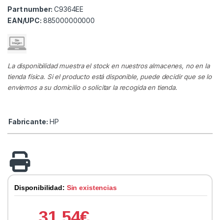
Part number:
C9364EE
EAN/UPC:
885000000000
La disponibilidad muestra el stock en nuestros almacenes, no en la
tienda física. Si el producto está disponible, puede decidir que se lo
enviemos a su domicilio o solicitar la recogida en tienda.
Fabricante:
HP
Disponibilidad:
Sin existencias
31.54
€