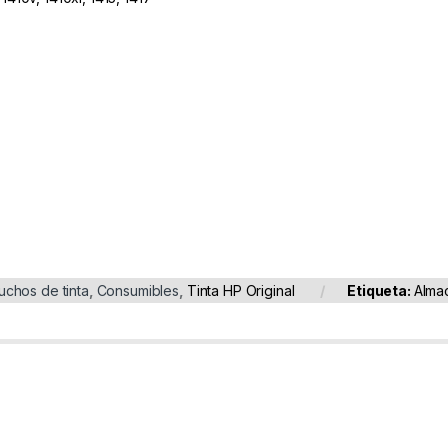
uchos de tinta
,
Consumibles
,
Tinta HP Original
Etiqueta:
Alma