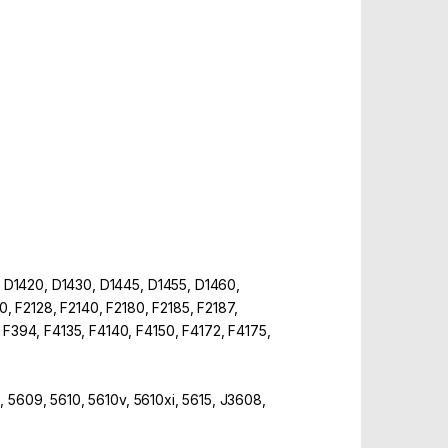
, D1420, D1430, D1445, D1455, D1460,
 F2128, F2140, F2180, F2185, F2187,
 F394, F4135, F4140, F4150, F4172, F4175,
, 5609, 5610, 5610v, 5610xi, 5615, J3608,