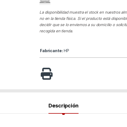
La disponibilidad muestra el stock en nuestros al
no en la tienda física. Si el producto está disponib
decidir que se lo enviemos a su domicilio o solicita
recogida en tienda.
Fabricante:
HP
Descripción