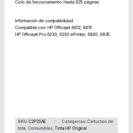
Ciclo de funcionamiento: Hasta 825 páginas
Información de compatibilidad
Compatible con: HP Officejet 6812, 6815
HP Officejet Pro 6230, 6230 ePrinter, 6830, 6835
Part Number: C2P25AE
EAN: 888000000000
SKU:
C2P25AE
Categorías:
Cartuchos de
tinta
,
Consumibles
,
Tinta HP Original