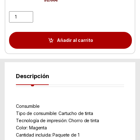
Tinta HP C2P25AE Nº 935XL Magenta quantity
Añadir al carrito
Descripción
Consumible
Tipo de consumible: Cartucho de tinta
Tecnología de impresión: Chorro de tinta
Color: Magenta
Cantidad incluida: Paquete de 1