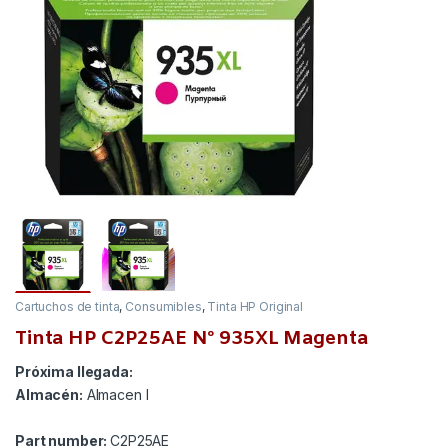
Cartuchos de tinta
,
Consumibles
,
Tinta HP Original
Tinta HP C2P25AE Nº 935XL Magenta
Próxima llegada:
Almacén:
Almacen I
Part number:
C2P25AE