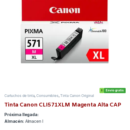
I
Envío gratis
Cartuchos de tinta
,
Consumibles
,
Tinta Canon Original
Tinta Canon CLI571XLM Magenta Alta CAP
Próxima llegada:
Almacén:
Almacen I