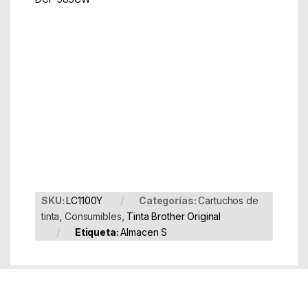
Part Number: LC1100Y
EAN: 4980000000000
SKU:
LC1100Y
Categorías:
Cartuchos de
tinta
,
Consumibles
,
Tinta Brother Original
Etiqueta:
Almacen S