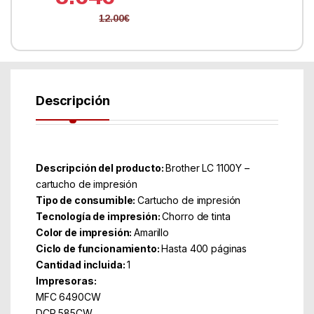
12.00
€
Descripción
Descripción del producto:
Brother LC 1100Y –
cartucho de impresión
Tipo de consumible:
Cartucho de impresión
Tecnología de impresión:
Chorro de tinta
Color de impresión:
Amarillo
Ciclo de funcionamiento:
Hasta 400 páginas
Cantidad incluida:
1
Impresoras:
MFC 6490CW
DCP 585CW